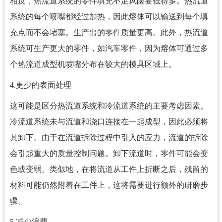
相反，热流道系统的零件填充不足风险要低得多。热流道
系统的每个喷嘴都经过加热，因此熔体可以输送到每个填
充点而不会堵塞。生产出的零件质量更高。此外，热流道
系统可生产更大的零件，如汽车零件，因为熔体可通过多
个热流道成型机喷嘴分布在较大的模具区域上。
4.更少的表面处理
这可能是区分热流道系统和冷流道系统的主要考虑因素。
冷流道系统未与流道和浇口连接在一起成型，因此必须将
其卸下。由于在流道拆除过程中引入的应力，流道的拆除
会引起重大的质量控制问题。卸下流道时，零件可能会变
色或变弱。类似地，在将流道从工件上折断之后，残留的
材料可能仍然附着在工件上，这将需要进行额外的研磨步
骤。
5.减少浪费