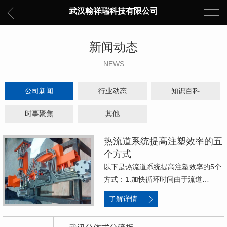
武汉翰祥瑞科技有限公司
新闻动态
NEWS
公司新闻
行业动态
知识百科
时事聚焦
其他
热流道系统提高注塑效率的五
个方式
以下是热流道系统提高注塑效率的5个
方式：1.加快循环时间由于流道…
了解详情