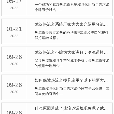
05-17
一个成功的武汉热流道系统模具运用项目需求多
2022
个环节予以**。…
武汉热流道系统厂家为大家介绍用分流板制作方法
01-21
热流道是通过加热的办法来**流道和浇口的塑料
2022
保持熔融状态，…
武汉热流道小编为大家讲解：冷流道模具与热流道模具的成本分析比较！
09-26
武汉热流道模具生产的成本分析，是热流道技术
2020
的使用合理与否…
如何保障热流道模具应用？以下的两大关键问题大家需要搞清楚！
09-26
热流道模具运用项目需求多个环节予以保障，其
2020
间重要的有两个…
什么原因造成了热流道漏胶现象呢？武汉热流道系统小编给大家“种草”一下！
09-26