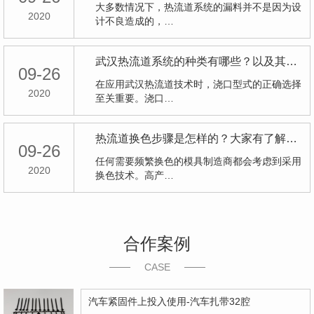
大多数情况下，热流道系统的漏料并不是因为设
2020
计不良造成的，…
武汉热流道系统的种类有哪些？以及其相关的应用 ！
09-26
在应用武汉热流道技术时，浇口型式的正确选择
2020
至关重要。浇口…
热流道换色步骤是怎样的？大家有了解吗？
09-26
任何需要频繁换色的模具制造商都会考虑到采用
2020
换色技术。高产…
合作案例
CASE
汽车紧固件上投入使用-汽车扎带32腔