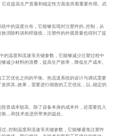
术，它在提高生产质量和稳定性方面发挥着重要作用。武
统中的温度分布，它能够实现对注塑件的..控制，从
有效消除料涡和焊接线，注塑件的外观质量也得到了提
统中的温度和流速等关键参数，它能够减少注塑过程中
能够减少材料的浪费，提高生产效率，降低生产成本。
与工艺优化之间的平衡。热流道系统的设计与调试需要
挥其..效果，需要进行细致的工艺优化，以..稳定的
的投资成本较高。除了设备本身的成本外，还需要投入
....和技术改进所带来的益处。
TD多头结构热咀
过..控制温度和流速等关键参数，它能够避免注塑件