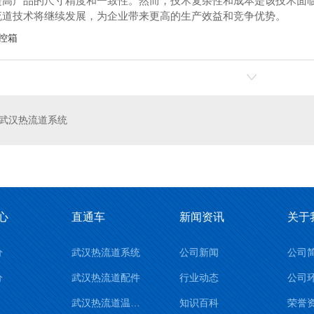
提高产品的尺寸精度和一致性。然而，技术复杂性和成本是该技术面
流道技术将继续发展，为企业带来更高的生产效益和竞争优势。
控箱
武汉热流道系统
心
直通车
新闻资讯
关于
分
武汉热流道系统
公司新闻
公司
分
武汉热流道配件
行业动态
公司
武汉热流道温控箱
知识百科
荣誉