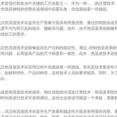
技术是现代制造业中关键的工艺创新之一。作为一种..、..的注塑技
术凭借其独特的优势在该领域中崭露头角，但也面临着一些挑战。
武汉热流道技术在提升生产质量方面具有明显优势。通过控制热流道系
温度不均匀而引起的缩水、翘曲等问题。此外，由于热流道系统能够
后续加工的需求。
武汉热流道技术还能够提高生产过程的稳定性。通过..控制热流道系
缩等问题，从而提高产品的尺寸精度和一致性。此外，热流道技术还
武汉热流道技术在应用过程中也面临着一些挑战。首先是技术复杂性
，如材料特性、产品结构等，这对技术人员的要求较高。同时，为了发
输出。
挑战是热流道技术的成本。相比传统的冷流道注塑技术，热流道系统
时间来进行技术开发和调试。这对企业来说可能是一个考验，需要权衡
热流道系统
武汉针阀式热咀控制器
M
述，武汉热流道技术在提升生产质量和稳定性方面具有明显的优势。通